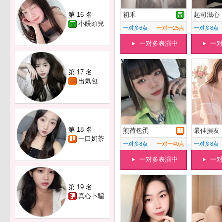
第 16 名
初禾
起司滋心
小饅頭兒
一对多6点
一对一25点
一对多8点
一对多表演中
一
第 17 名
出氣包
第 18 名
煎荷包蛋
最佳損友
一口奶茶
一对多8点
一对一40点
一对多8点
一对多表演中
一
第 19 名
真心卜騙